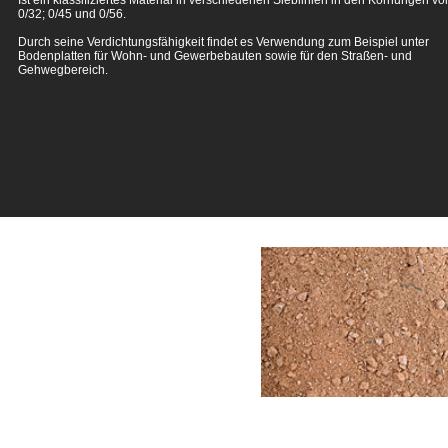
Ist ein klassifiziertes Material in verschiedenen Sieblinien in den Körnungen vo
0/32; 0/45 und 0/56.
Durch seine Verdichtungsfähigkeit findet es Verwendung zum Beispiel unter
Bodenplatten für Wohn- und Gewerbebauten sowie für den Straßen- und
Gehwegbereich.